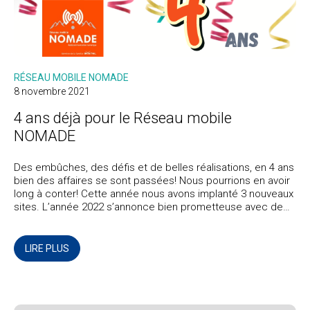
RÉSEAU MOBILE NOMADE
8 novembre 2021
4 ans déjà pour le Réseau mobile
NOMADE
Des embûches, des défis et de belles réalisations, en 4 ans
bien des affaires se sont passées! Nous pourrions en avoir
long à conter! Cette année nous avons implanté 3 nouveaux
sites. L’année 2022 s’annonce bien prometteuse avec de
beaux contrats signés qui nous permettra d’agrandir la
couverture en Gaspésie.
LIRE PLUS