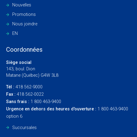
Nouvelles
Promotions
Nous joindre
EN
Coordonnées
Siège social
143, boul. Dion
Matane (Québec) G4W 3L8
Tél :
418 562-9000
Fax :
418 562-0022
Sans frais :
1 800 463-9400
Urgence en dehors des heures d'ouverture :
1 800 463-9400
option 6
Succursales