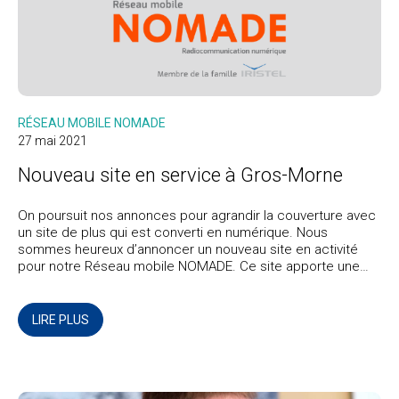
RÉSEAU MOBILE NOMADE
27 mai 2021
Nouveau site en service à Gros-Morne
On poursuit nos annonces pour agrandir la couverture avec
un site de plus qui est converti en numérique. Nous
sommes heureux d’annoncer un nouveau site en activité
pour notre Réseau mobile NOMADE. Ce site apporte une
expansion du territoire couvert pour les communications
radio. Le site de Gros-Morne améliorera la couverture dans
la MRC de la Haute-Gaspésie.
LIRE PLUS