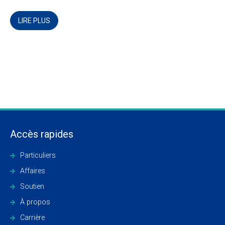
LIRE PLUS
Accès rapides
Particuliers
Affaires
Soutien
À propos
Carrière