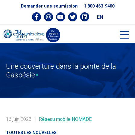
Demander une soumission
1 800 463-9400
EN
Une couverture dans la pointe de la
Gaspésie
16 juin 2023
|
Réseau mobile NOMADE
TOUTES LES NOUVELLES