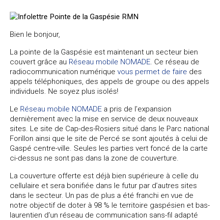
Bien le bonjour,
La pointe de la Gaspésie est maintenant un secteur bien
couvert grâce au
Réseau mobile NOMADE
. Ce réseau de
radiocommunication numérique
vous permet de faire
des
appels téléphoniques, des appels de groupe ou des appels
individuels. Ne soyez plus isolés!
Le
Réseau mobile NOMADE
a pris de l’expansion
dernièrement avec la mise en service de deux nouveaux
sites. Le site de Cap-des-Rosiers situé dans le Parc national
Forillon ainsi que le site de Percé se sont ajoutés à celui de
Gaspé centre-ville. Seules les parties vert foncé de la carte
ci-dessus ne sont pas dans la zone de couverture.
La couverture offerte est déjà bien supérieure à celle du
cellulaire et sera bonifiée dans le futur par d’autres sites
dans le secteur. Un pas de plus a été franchi en vue de
notre objectif de doter à 98 % le territoire gaspésien et bas-
laurentien d’un réseau de communication sans-fil adapté