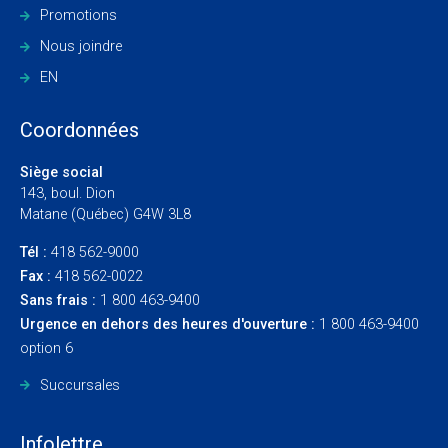
Promotions
Nous joindre
EN
Coordonnées
Siège social
143, boul. Dion
Matane (Québec) G4W 3L8
Tél :
418 562-9000
Fax :
418 562-0022
Sans frais :
1 800 463-9400
Urgence en dehors des heures d'ouverture :
1 800 463-9400
option 6
Succursales
Infolettre