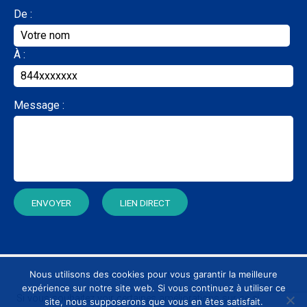
De :
À :
Message :
Nous utilisons des cookies pour vous garantir la meilleure
Conditions d’utilisation
expérience sur notre site web. Si vous continuez à utiliser ce
Si vous souhaitez voir certaines améliorations sur ce site Web,
site, nous supposerons que vous en êtes satisfait.