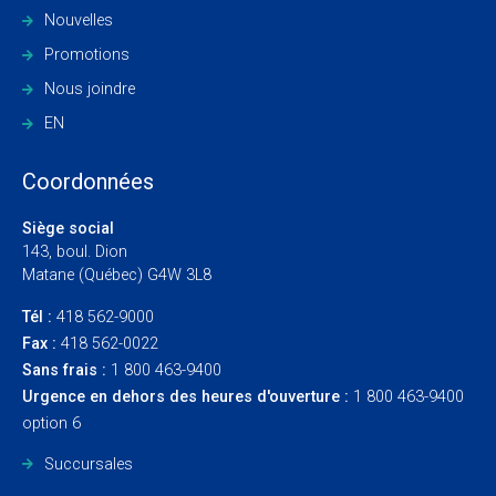
Nouvelles
Promotions
Nous joindre
EN
Coordonnées
Siège social
143, boul. Dion
Matane (Québec) G4W 3L8
Tél :
418 562-9000
Fax :
418 562-0022
Sans frais :
1 800 463-9400
Urgence en dehors des heures d'ouverture :
1 800 463-9400
option 6
Succursales