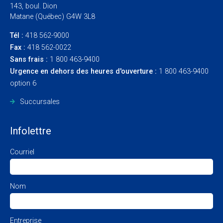
143, boul. Dion
Matane (Québec) G4W 3L8
Tél :
418 562-9000
Fax :
418 562-0022
Sans frais :
1 800 463-9400
Urgence en dehors des heures d'ouverture :
1 800 463-9400
option 6
Succursales
Infolettre
Courriel
Nom
Entreprise