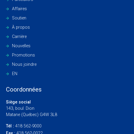
Affaires
Soutien
À propos
Carrière
Nouvelles
Promotions
Nous joindre
EN
Coordonnées
Siège social
143, boul. Dion
Matane (Québec) G4W 3L8
Tél :
418 562-9000
Fax :
418 562-0022