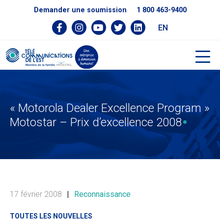
Demander une soumission
1 800 463-9400
EN
« Motorola Dealer Excellence Program »
Motostar – Prix d’excellence 2008
17 février 2008
|
Reconnaissance
TOUTES LES NOUVELLES