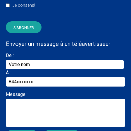
Je consens!
Envoyer un message à un téléavertisseur
De :
À :
Message :