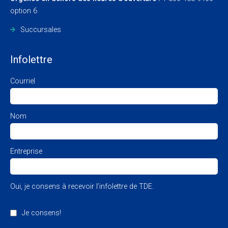
option 6
Succursales
Infolettre
Courriel
Nom
Entreprise
Oui, je consens à recevoir l’infolettre de TDE.
Je consens!