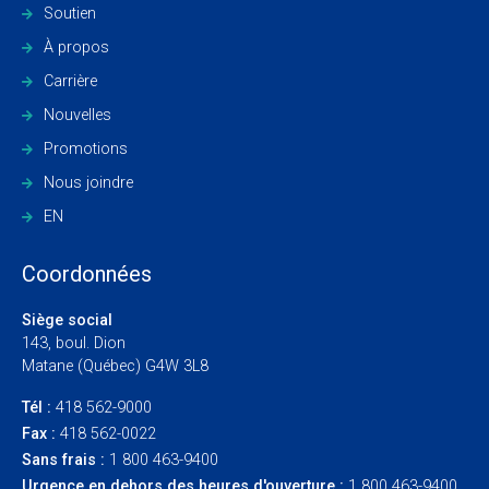
Soutien
À propos
Carrière
Nouvelles
Promotions
Nous joindre
EN
Coordonnées
Siège social
143, boul. Dion
Matane (Québec) G4W 3L8
Tél :
418 562-9000
Fax :
418 562-0022
Sans frais :
1 800 463-9400
Urgence en dehors des heures d'ouverture :
1 800 463-9400