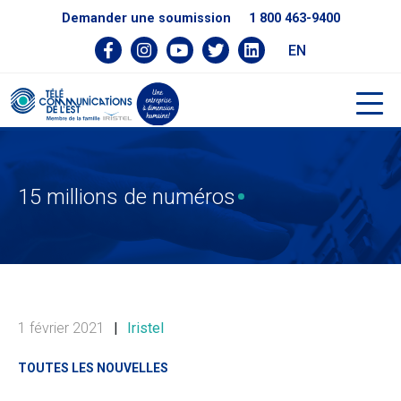
Demander une soumission
1 800 463-9400
EN
15 millions de numéros
1 février 2021
|
Iristel
TOUTES LES NOUVELLES