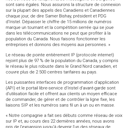
sont sans égales. Nous assurons la structure de connexion
sur la plupart des appels des Canadiens et Canadiennes
chaque jour, de dire Samer Bishay, président et PDG
d’Iristel. Dépasser le chiffre de 15 millions de numéros
marque un tournant et la compétition serrée qui se joue
dans les télécommunications ne peut que profiter à la
population du Canada. Nous faisons fonctionner les
entreprises et donnons des moyens aux personnes. »
Le réseau de pointe entièrement IP (protocole internet)
rejoint plus de 97 % de la population du Canada, y compris
le réseau le plus robuste dans le Grand Nord canadien, et
couvre plus de 2 500 centres tarifaires au pays.
Les puissantes interfaces de programmation d’application
(API) et le portail libre-service d’Iristel d’avant-garde sont
d’utilisation facile et offrent aux clients un moyen efficace
de commander, de gérer et de contrôler la ligne fixe, les
liaisons SIP et les numéros sans fil un à un ou en masse.
« Notre compagnie a fait ses débuts comme réseau de voix
sur IP et, au cours des 22 dernières années, nous avons
pris de l’expansion jusqu’à devenir l’un des réseaux de