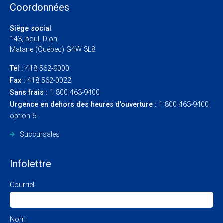
Coordonnées
Siège social
143, boul. Dion
Matane (Québec) G4W 3L8
Tél :
418 562-9000
Fax :
418 562-0022
Sans frais :
1 800 463-9400
Urgence en dehors des heures d'ouverture :
1 800 463-9400
option 6
Succursales
Infolettre
Courriel
Nom