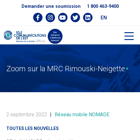
Demander une soumission
1 800 463-9400
EN
Zoom sur la MRC Rimouski-Neigette
2 septembre 2022
|
Réseau mobile NOMADE
TOUTES LES NOUVELLES