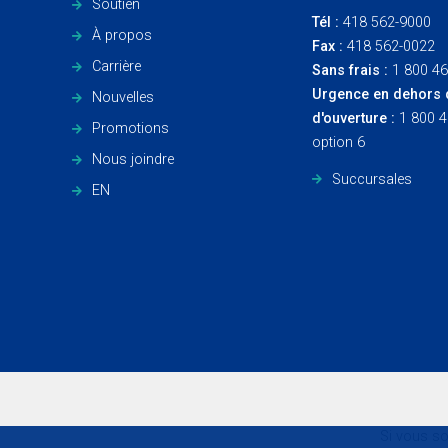
Soutien
Tél :
418 562-9000
À propos
Fax :
418 562-0022
Carrière
Sans frais :
1 800 4
Urgence en dehors 
Nouvelles
d'ouverture :
1 800 
Promotions
option 6
Nous joindre
Succursales
EN
Si vous so