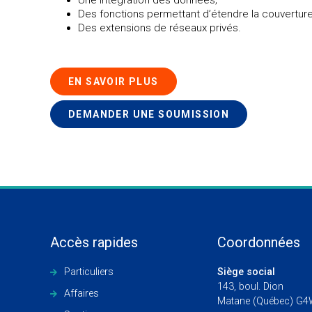
Des fonctions permettant d’étendre la couverture
Des extensions de réseaux privés.
EN SAVOIR PLUS
DEMANDER UNE SOUMISSION
Accès rapides
Coordonnées
Particuliers
Siège social
143, boul. Dion
Affaires
Matane (Québec) G4