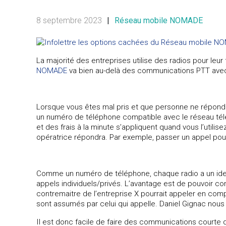
8 septembre 2023
|
Réseau mobile NOMADE
La majorité des entreprises utilise des radios pour leu
NOMADE
va bien au-delà des communications PTT avec l
Lorsque vous êtes mal pris et que personne ne répond 
un numéro de téléphone compatible avec le réseau télép
et des frais à la minute s’appliquent quand vous l’utili
opératrice répondra. Par exemple, passer un appel pou
Comme un numéro de téléphone, chaque radio a un iden
appels individuels/privés. L’avantage est de pouvoir c
contremaitre de l’entreprise X pourrait appeler en compo
sont assumés par celui qui appelle. Daniel Gignac nous 
Il est donc facile de faire des communications courte