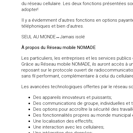
du réseau cellulaire. Les deux fonctions présentées sont
adopter!
Il y a évidemment d’autres fonctions en options payant
téléphoniques et bien d’autres.
SEUL AU MONDE↔Jamais isolé
À propos du Réseau mobile NOMADE
Les particuliers, les entreprises et les services publics
Grâce au Réseau mobile NOMADE, ils auront accès à une
reposant sur le protocole ouvert de radiocommunication
sans fil performant, complémentaire à celui du cellulai
Les avancées technologiques offertes par le réseau so
Des appareils innovateurs et puissants;
Des communications de groupe, individuelles et t
Des options pour accroître la sécurité des travaill
Des fonctionnalités propres au monde municipal et
Une localisation des effectifs;
Une interaction avec les cellulaires;
Une intégration des données;