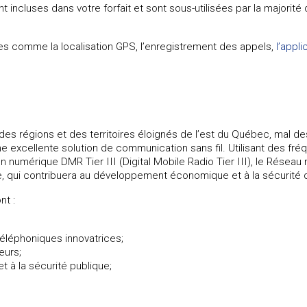
 incluses dans votre forfait et sont sous-utilisées par la majorité 
es comme la localisation GPS, l’enregistrement des appels,
l’app
 des régions et des territoires éloignés de l’est du Québec, mal des
 excellente solution de communication sans fil. Utilisant des f
 numérique DMR Tier III (Digital Mobile Radio Tier III), le Rése
re, qui contribuera au développement économique et à la sécurité de
nt :
éléphoniques innovatrices;
eurs;
 à la sécurité publique;