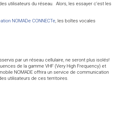
des utilisateurs du réseau. Alors, les essayer c’est les
lication NOMADe CONNECTe
, les boîtes vocales
servis par un réseau cellulaire, ne seront plus isolés!
réquences de la gamme VHF (Very High Frequency) et
au mobile NOMADE offrira un service de communication
s utilisateurs de ces territoires.