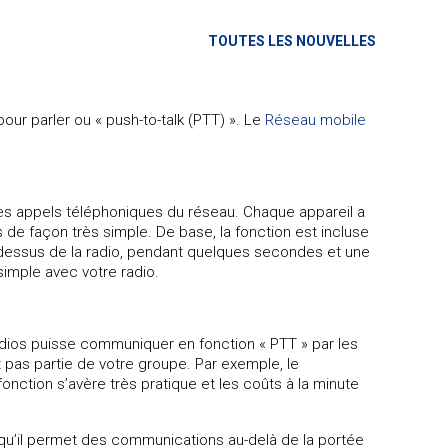
TOUTES LES NOUVELLES
ur parler ou « push-to-talk (PTT) ». Le
Réseau mobile
es appels téléphoniques du réseau. Chaque appareil a
de façon très simple. De base, la fonction est incluse
 au-dessus de la radio, pendant quelques secondes et une
imple avec votre radio.
dios puisse communiquer en fonction « PTT » par les
 pas partie de votre groupe. Par exemple, le
fonction s’avère très pratique et les coûts à la minute
qu’il permet des communications au-delà de la portée