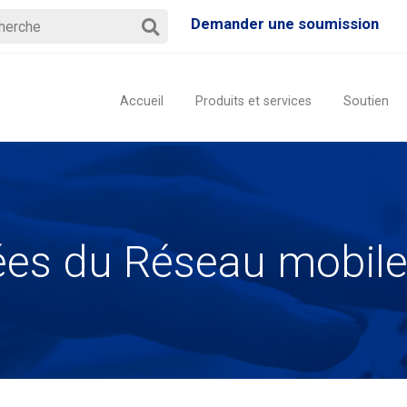
Demander une soumission
Accueil
Produits et services
Soutien
hées du Réseau mob