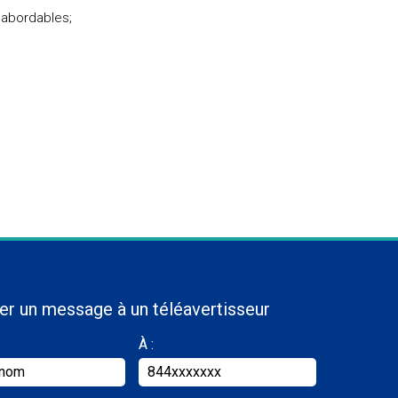
 abordables;
er un message à un téléavertisseur
À :