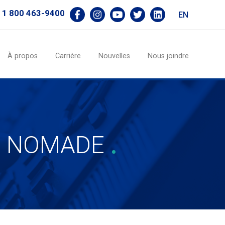
1 800 463-9400
EN
À propos
Carrière
Nouvelles
Nous joindre
ile NOMADE