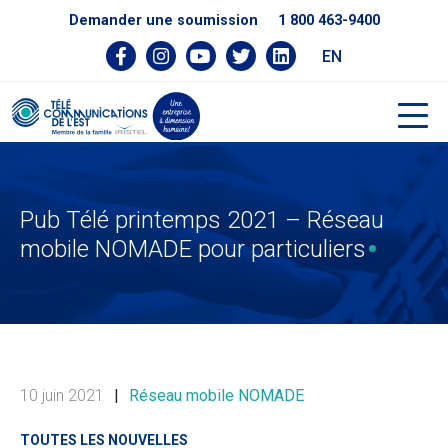
Demander une soumission
1 800 463-9400
EN
Pub Télé printemps 2021 – Réseau
mobile NOMADE pour particuliers
10 juin 2021
|
Réseau mobile NOMADE
TOUTES LES NOUVELLES