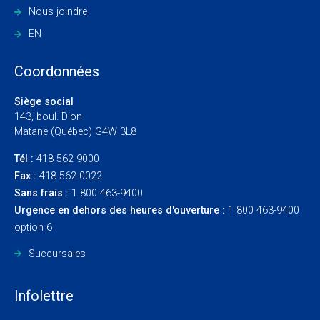
Nous joindre
EN
Coordonnées
Siège social
143, boul. Dion
Matane (Québec) G4W 3L8
Tél :
418 562-9000
Fax :
418 562-0022
Sans frais :
1 800 463-9400
Urgence en dehors des heures d'ouverture :
1 800 463-9400
option 6
Succursales
Infolettre