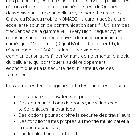
Les particuliers, les entreprises et les services publics des
régions et des territoires éloignés de l’est du Québec, mal
desservis par un réseau cellulaire, ne seront plus isolés!
Grâce au Réseau mobile NOMADE, ils auront accès à une
excellente solution de communication sans fil. Utilisant des
fréquences de la gamme VHF (Very High Frequency) et
reposant sur le protocole ouvert de radiocommunication
numérique DMR Tier III (Digital Mobile Radio Tier III), le
réseau mobile NOMADE offrira un service de
communication sans fil performant, complémentaire à celui
du cellulaire, qui contribuera au développement
économique et à la sécurité des utilisateurs de ces
territoires.
Les avancées technologiques offertes par le réseau sont :
Des appareils innovateurs et puissants;
Des communications de groupe, individuelles et
téléphoniques innovatrices;
Des options pour accroître la sécurité des travailleurs;
Des fonctionnalités propres au monde municipal et à
la sécurité publique;
Une localisation des effectifs;