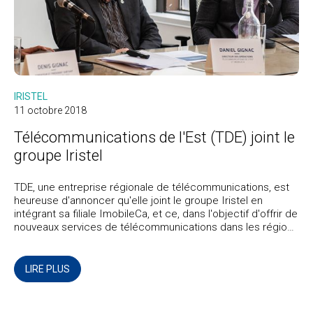
IRISTEL
11 octobre 2018
Télécommunications de l'Est (TDE) joint le
groupe Iristel
TDE, une entreprise régionale de télécommunications, est
heureuse d'annoncer qu'elle joint le groupe Iristel en
intégrant sa filiale ImobileCa, et ce, dans l'objectif d'offrir de
nouveaux services de télécommunications dans les régions
de la Côte-Nord, de la Gaspésie, du Bas-Saint-Laurent et de
Québec.
LIRE PLUS