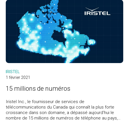
IRISTEL
1 février 2021
15 millions de numéros
Iristel Inc., le fournisseur de services de
télécommunications du Canada qui connaît la plus forte
croissance dans son domaine, a dépassé aujourd’hui le
nombre de 15 millions de numéros de téléphone au pays,
offrant le choix aux Canadiens et Canadiennes et une
véritable concurrence aux oligopoles des