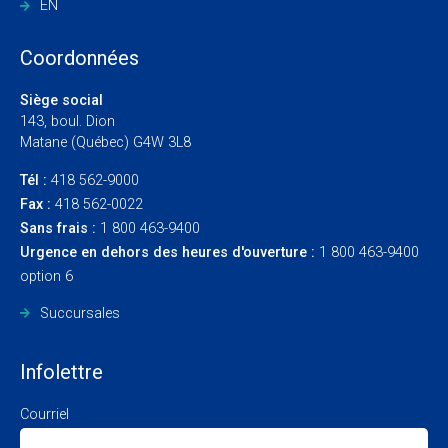
EN
Coordonnées
Siège social
143, boul. Dion
Matane (Québec) G4W 3L8
Tél :
418 562-9000
Fax :
418 562-0022
Sans frais :
1 800 463-9400
Urgence en dehors des heures d'ouverture :
1 800 463-9400
option 6
Succursales
Infolettre
Courriel