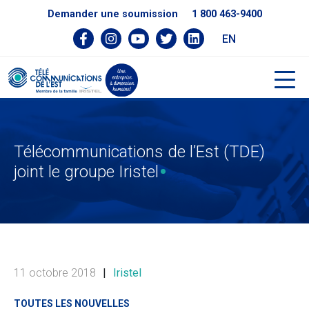
Demander une soumission
1 800 463-9400
EN
Télécommunications de l’Est (TDE)
joint le groupe Iristel
11 octobre 2018
|
Iristel
TOUTES LES NOUVELLES