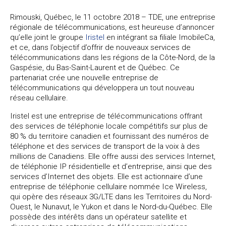
Rimouski, Québec, le 11 octobre 2018 – TDE, une entreprise
régionale de télécommunications, est heureuse d’annoncer
qu’elle joint le groupe
Iristel
en intégrant sa filiale ImobileCa,
et ce, dans l’objectif d’offrir de nouveaux services de
télécommunications dans les régions de la Côte-Nord, de la
Gaspésie, du Bas-Saint-Laurent et de Québec. Ce
partenariat crée une nouvelle entreprise de
télécommunications qui développera un tout nouveau
réseau cellulaire.
Iristel est une entreprise de télécommunications offrant
des services de téléphonie locale compétitifs sur plus de
80 % du territoire canadien et fournissant des numéros de
téléphone et des services de transport de la voix à des
millions de Canadiens. Elle offre aussi des services Internet,
de téléphonie IP résidentielle et d’entreprise, ainsi que des
services d’Internet des objets. Elle est actionnaire d’une
entreprise de téléphonie cellulaire nommée Ice Wireless,
qui opère des réseaux 3G/LTE dans les Territoires du Nord-
Ouest, le Nunavut, le Yukon et dans le Nord-du-Québec. Elle
possède des intérêts dans un opérateur satellite et