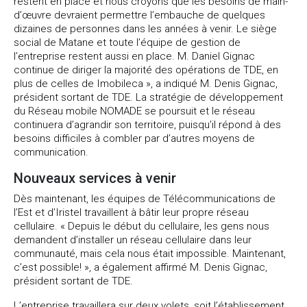
restent en place et nous croyons que les besoins de main-
d’œuvre devraient permettre l’embauche de quelques
dizaines de personnes dans les années à venir. Le siège
social de Matane et toute l’équipe de gestion de
l’entreprise restent aussi en place. M. Daniel Gignac
continue de diriger la majorité des opérations de TDE, en
plus de celles de Imobileca », a indiqué M. Denis Gignac,
président sortant de TDE. La stratégie de développement
du Réseau mobile NOMADE se poursuit et le réseau
continuera d’agrandir son territoire, puisqu’il répond à des
besoins difficiles à combler par d’autres moyens de
communication.
Nouveaux services à venir
Dès maintenant, les équipes de Télécommunications de
l’Est et d’Iristel travaillent à bâtir leur propre réseau
cellulaire. « Depuis le début du cellulaire, les gens nous
demandent d’installer un réseau cellulaire dans leur
communauté, mais cela nous était impossible. Maintenant,
c’est possible! », a également affirmé M. Denis Gignac,
président sortant de TDE.
L’entreprise travaillera sur deux volets, soit l’établissement