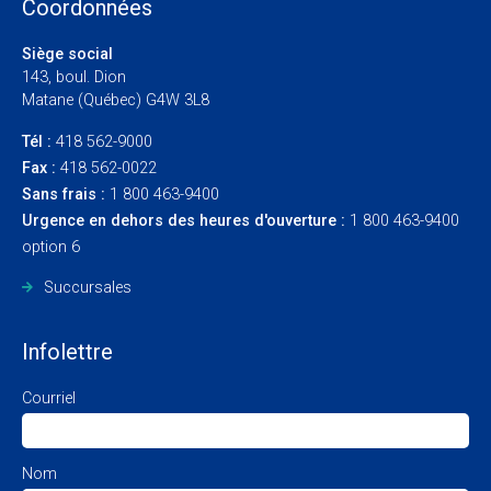
Coordonnées
Siège social
143, boul. Dion
Matane (Québec) G4W 3L8
Tél :
418 562-9000
Fax :
418 562-0022
Sans frais :
1 800 463-9400
Urgence en dehors des heures d'ouverture :
1 800 463-9400
option 6
Succursales
Infolettre
Courriel
Nom