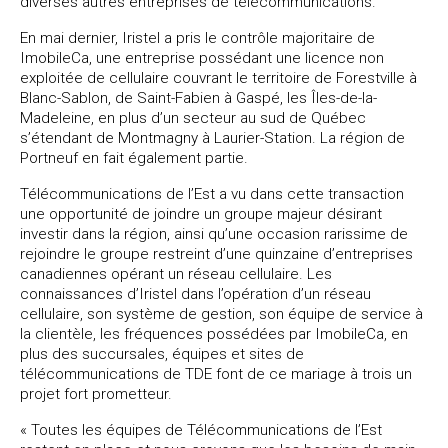
diverses autres entreprises de télécommunications.
En mai dernier, Iristel a pris le contrôle majoritaire de
ImobileCa, une entreprise possédant une licence non
exploitée de cellulaire couvrant le territoire de Forestville à
Blanc-Sablon, de Saint-Fabien à Gaspé, les Îles-de-la-
Madeleine, en plus d’un secteur au sud de Québec
s’étendant de Montmagny à Laurier-Station. La région de
Portneuf en fait également partie.
Télécommunications de l’Est a vu dans cette transaction
une opportunité de joindre un groupe majeur désirant
investir dans la région, ainsi qu’une occasion rarissime de
rejoindre le groupe restreint d’une quinzaine d’entreprises
canadiennes opérant un réseau cellulaire. Les
connaissances d’Iristel dans l’opération d’un réseau
cellulaire, son système de gestion, son équipe de service à
la clientèle, les fréquences possédées par ImobileCa, en
plus des succursales, équipes et sites de
télécommunications de TDE font de ce mariage à trois un
projet fort prometteur.
« Toutes les équipes de Télécommunications de l’Est