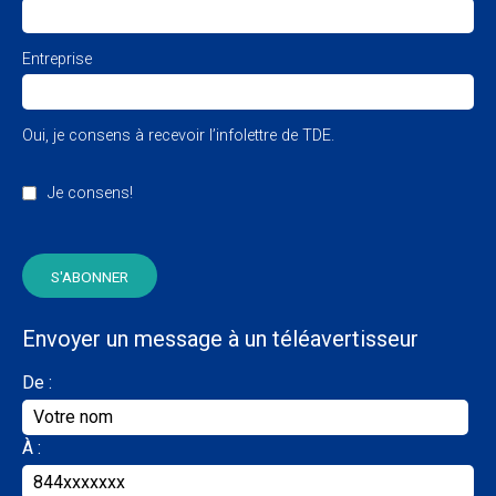
Entreprise
Oui, je consens à recevoir l’infolettre de TDE.
Je consens!
Envoyer un message à un téléavertisseur
De :
À :