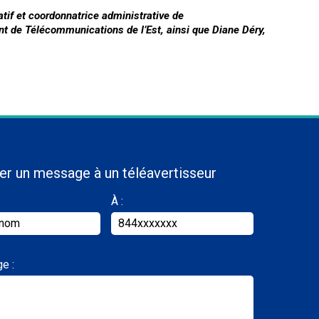
if et coordonnatrice administrative de
nt de Télécommunications de l’Est, ainsi que Diane Déry,
er un message à un téléavertisseur
À :
e :