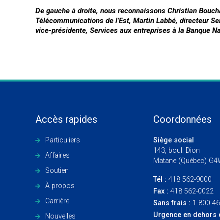
De gauche à droite, nous reconnaissons Christian Boucha
Télécommunications de l’Est, Martin Labbé, directeur Se
vice-présidente, Services aux entreprises à la Banque N
Accès rapides
Coordonnées
Particuliers
Siège social
143, boul. Dion
Affaires
Matane (Québec) G4
Soutien
Tél :
418 562-9000
À propos
Fax :
418 562-0022
Carrière
Sans frais :
1 800 4
Urgence en dehors 
Nouvelles