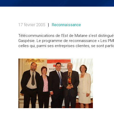
17 février 2005
|
Reconnaissance
Télécommunications de l’Est de Matane s’est distinguée 
Gaspésie. Le programme de reconnaissance « Les PME d
celles qui, parmi ses entreprises clientes, se sont pa