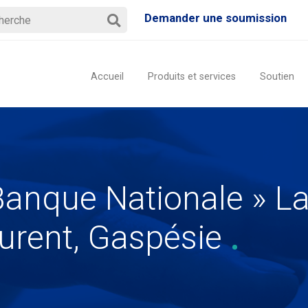
Demander une soumission
Accueil
Produits et services
Soutien
anque Nationale » La
urent, Gaspésie