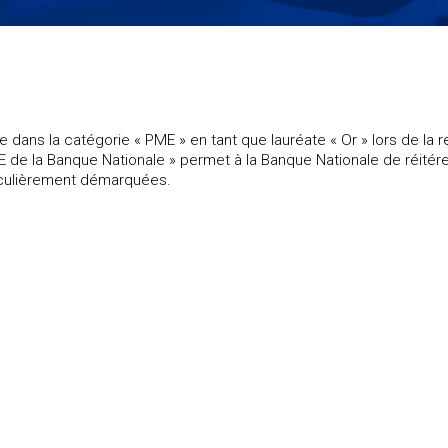
dans la catégorie « PME » en tant que lauréate « Or » lors de la re
e la Banque Nationale » permet à la Banque Nationale de réitér
rticulièrement démarquées.