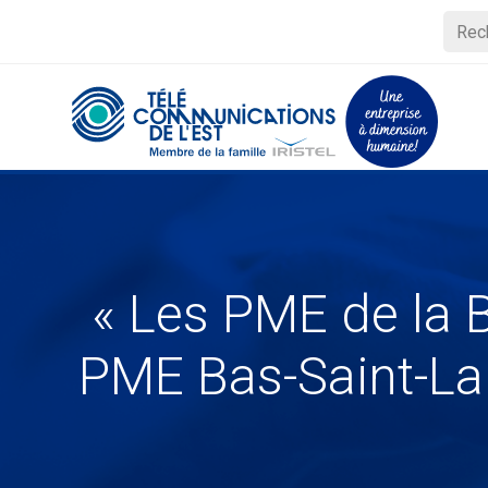
« Les PME de la B
PME Bas-Saint-La