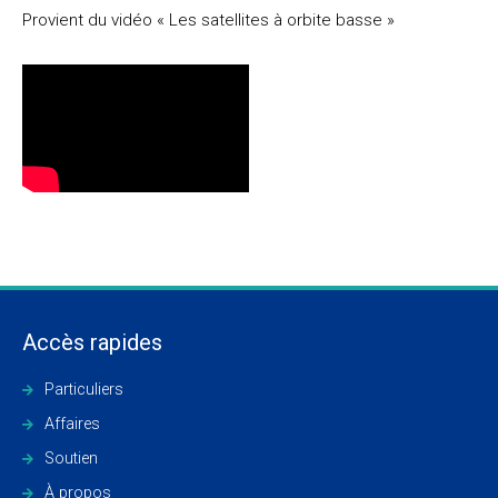
Provient du vidéo « Les satellites à orbite basse »
Accès rapides
Particuliers
Affaires
Soutien
À propos