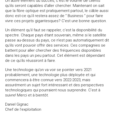
Un autre élément du succès, c’est le volume de clients
qu’ils seront capables d’aller chercher. Maintenant on sait
que la fibre optique est pratiquement partout, le câble aussi
donc est-ce qu’il restera assez de ‘’ Business ‘’ pour faire
vivre ces projets gigantesques? C’est une bonne question.
Un élément qu’il faut se rappeler, c’est la disponibilité du
spectre. Chaque pays étant souverain, même si le satellite
passe au-dessus du pays, ce n’est pas automatiquement dit
qu’ils vont pouvoir offrir des services. Ces compagnies se
battent pour aller chercher des fréquences disponibles
dans les pays un peu partout. Cet élément est dépendant
de ce qu’ils réussiront à faire.
Une technologie qu’on va voir se pointer vers 2021
probablement, une technologie plus déployée et qui
commencera à être connue vers 2022-2023, mais
assurément un sujet fort intéressant et des perspectives
technologiques qui pourraient nous surprendre. C’est à
suivre! Merci et à bientôt.
Daniel Gignac
Chef de l’exploitation