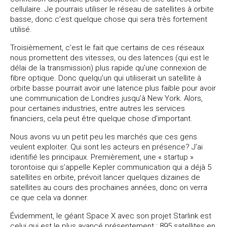
cellulaire. Je pourrais utiliser le réseau de satellites à orbite
basse, donc c’est quelque chose qui sera très fortement
utilisé.
Troisièmement, c’est le fait que certains de ces réseaux
nous promettent des vitesses, ou des latences (qui est le
délai de la transmission) plus rapide qu’une connexion de
fibre optique. Donc quelqu’un qui utiliserait un satellite à
orbite basse pourrait avoir une latence plus faible pour avoir
une communication de Londres jusqu’à New York. Alors,
pour certaines industries, entre autres les services
financiers, cela peut être quelque chose d’important.
Nous avons vu un petit peu les marchés que ces gens
veulent exploiter. Qui sont les acteurs en présence? J’ai
identifié les principaux. Premièrement, une « startup »
torontoise qui s’appelle Kepler communication qui a déjà 5
satellites en orbite, prévoit lancer quelques dizaines de
satellites au cours des prochaines années, donc on verra
ce que cela va donner.
Évidemment, le géant Space X avec son projet Starlink est
celui qui est le plus avancé présentement : 895 satellites en