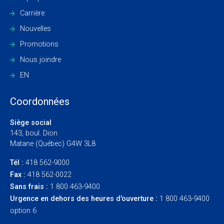
Carrière
Nouvelles
Promotions
Nous joindre
EN
Coordonnées
Siège social
143, boul. Dion
Matane (Québec) G4W 3L8
Tél :
418 562-9000
Fax :
418 562-0022
Sans frais :
1 800 463-9400
Urgence en dehors des heures d'ouverture :
1 800 463-9400
option 6