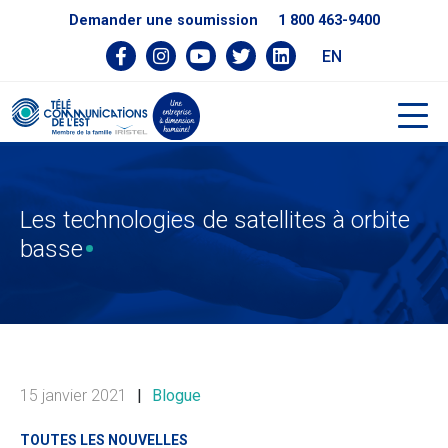
Demander une soumission
1 800 463-9400
EN
Les technologies de satellites à orbite
basse
15 janvier 2021
|
Blogue
TOUTES LES NOUVELLES