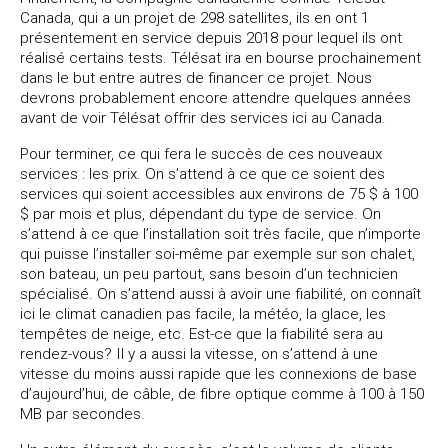
Canada, qui a un projet de 298 satellites, ils en ont 1
présentement en service depuis 2018 pour lequel ils ont
réalisé certains tests. Télésat ira en bourse prochainement
dans le but entre autres de financer ce projet. Nous
devrons probablement encore attendre quelques années
avant de voir Télésat offrir des services ici au Canada.
Pour terminer, ce qui fera le succès de ces nouveaux
services : les prix. On s’attend à ce que ce soient des
services qui soient accessibles aux environs de 75 $ à 100
$ par mois et plus, dépendant du type de service. On
s’attend à ce que l’installation soit très facile, que n’importe
qui puisse l’installer soi-même par exemple sur son chalet,
son bateau, un peu partout, sans besoin d’un technicien
spécialisé. On s’attend aussi à avoir une fiabilité, on connaît
ici le climat canadien pas facile, la météo, la glace, les
tempêtes de neige, etc. Est-ce que la fiabilité sera au
rendez-vous? Il y a aussi la vitesse, on s’attend à une
vitesse du moins aussi rapide que les connexions de base
d’aujourd’hui, de câble, de fibre optique comme à 100 à 150
MB par secondes.