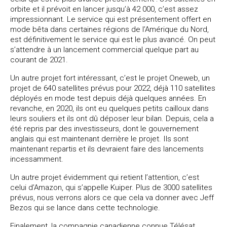
orbite et il prévoit en lancer jusqu’à 42 000, c’est assez
impressionnant. Le service qui est présentement offert en
mode bêta dans certaines régions de l’Amérique du Nord,
est définitivement le service qui est le plus avancé. On peut
s’attendre à un lancement commercial quelque part au
courant de 2021.
Un autre projet fort intéressant, c’est le projet Oneweb, un
projet de 640 satellites prévus pour 2022, déjà 110 satellites
déployés en mode test depuis déjà quelques années. En
revanche, en 2020, ils ont eu quelques petits cailloux dans
leurs souliers et ils ont dû déposer leur bilan. Depuis, cela a
été repris par des investisseurs, dont le gouvernement
anglais qui est maintenant derrière le projet. Ils sont
maintenant repartis et ils devraient faire des lancements
incessamment.
Un autre projet évidemment qui retient l’attention, c’est
celui d’Amazon, qui s’appelle Kuiper. Plus de 3000 satellites
prévus, nous verrons alors ce que cela va donner avec Jeff
Bezos qui se lance dans cette technologie.
Finalement, la compagnie canadienne connue Télésat