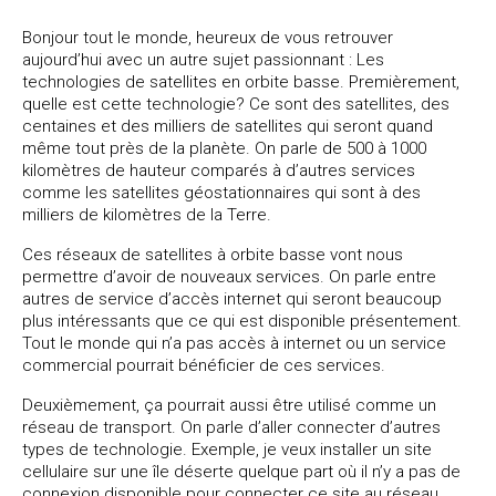
Bonjour tout le monde, heureux de vous retrouver
aujourd’hui avec un autre sujet passionnant : Les
technologies de satellites en orbite basse. Premièrement,
quelle est cette technologie? Ce sont des satellites, des
centaines et des milliers de satellites qui seront quand
même tout près de la planète. On parle de 500 à 1000
kilomètres de hauteur comparés à d’autres services
comme les satellites géostationnaires qui sont à des
milliers de kilomètres de la Terre.
Ces réseaux de satellites à orbite basse vont nous
permettre d’avoir de nouveaux services. On parle entre
autres de service d’accès internet qui seront beaucoup
plus intéressants que ce qui est disponible présentement.
Tout le monde qui n’a pas accès à internet ou un service
commercial pourrait bénéficier de ces services.
Deuxièmement, ça pourrait aussi être utilisé comme un
réseau de transport. On parle d’aller connecter d’autres
types de technologie. Exemple, je veux installer un site
cellulaire sur une île déserte quelque part où il n’y a pas de
connexion disponible pour connecter ce site au réseau