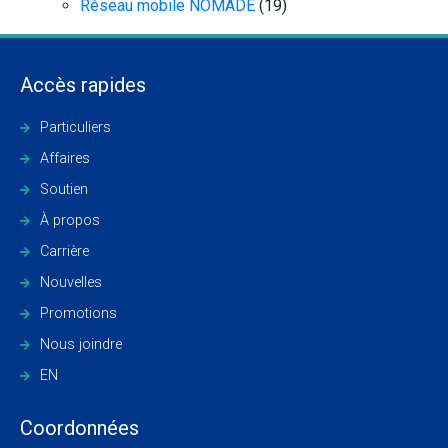
Réseau mobile NOMADE
(19)
Accès rapides
Particuliers
Affaires
Soutien
À propos
Carrière
Nouvelles
Promotions
Nous joindre
EN
Coordonnées