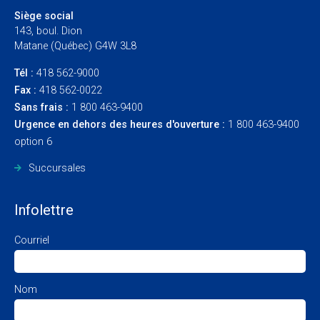
Siège social
143, boul. Dion
Matane (Québec) G4W 3L8
Tél :
418 562-9000
Fax :
418 562-0022
Sans frais :
1 800 463-9400
Urgence en dehors des heures d'ouverture :
1 800 463-9400
option 6
Succursales
Infolettre
Courriel
Nom