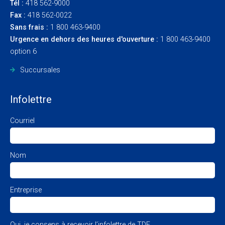
Tél :
418 562-9000
Fax :
418 562-0022
Sans frais :
1 800 463-9400
Urgence en dehors des heures d'ouverture :
1 800 463-9400
option 6
Succursales
Infolettre
Courriel
Nom
Entreprise
Oui, je consens à recevoir l’infolettre de TDE.