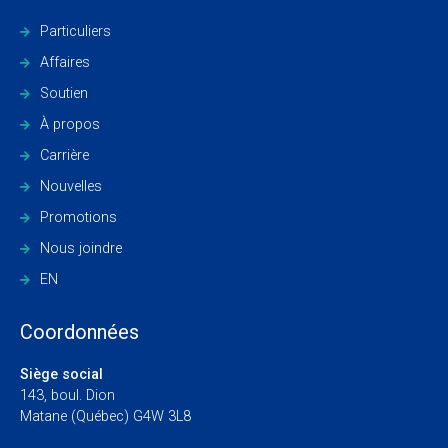
Particuliers
Affaires
Soutien
À propos
Carrière
Nouvelles
Promotions
Nous joindre
EN
Coordonnées
Siège social
143, boul. Dion
Matane (Québec) G4W 3L8