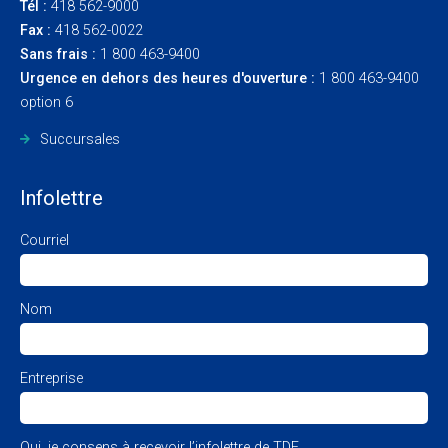
Tél :
418 562-9000
Fax :
418 562-0022
Sans frais :
1 800 463-9400
Urgence en dehors des heures d'ouverture :
1 800 463-9400
option 6
Succursales
Infolettre
Courriel
Nom
Entreprise
Oui, je consens à recevoir l’infolettre de TDE.