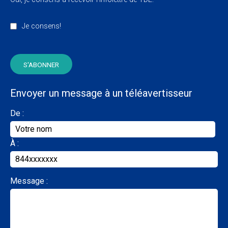
Je consens!
Envoyer un message à un téléavertisseur
De :
À :
Message :