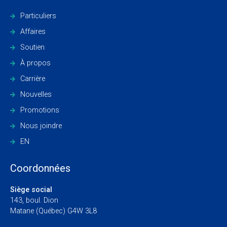
Particuliers
Affaires
Soutien
À propos
Carrière
Nouvelles
Promotions
Nous joindre
EN
Coordonnées
Siège social
143, boul. Dion
Matane (Québec) G4W 3L8